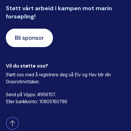
Støtt vårt arbeid i kampen mot marin
forsøpling!
Bli sponsor
Vil du støtte oss?
Støtt oss med å registrere deg så Elv og Hav blir din
Grasrotmottaker.
Send på Vipps: #956157.
Eller bankkonto: 10805160786