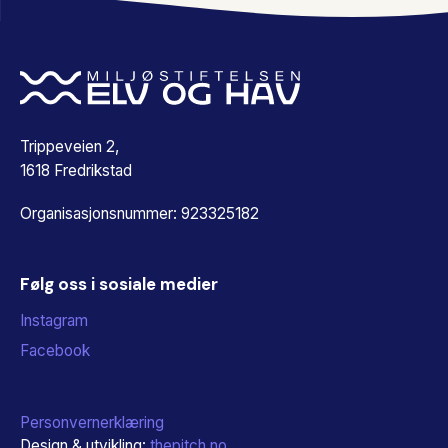
Trippeveien 2,
1618 Fredrikstad
Organisasjonsnummer: 923325182
Følg oss i sosiale medier
Instagram
Facebook
Personvernerklæring
Design & utvikling:
thepitch.no